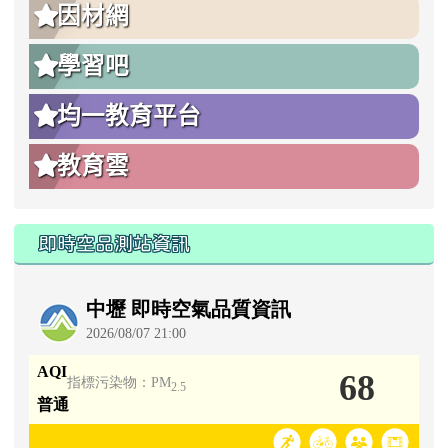
因材網
學習吧
均一教育平台
教育雲
即時空品測站資訊