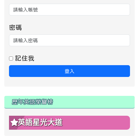
密碼
記住我
登入
:::
歷年英語榮譽榜
英語星光大道