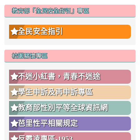
教育部「全民安全指引」專區
全民安全指引
校園關懷專區
不迷小紅書，青春不迷途
學生申訴及再申訴專區
教育部性別平等全球資訊網
芭里性平相關規定
反霸凌專區-1953