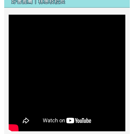
好書推薦｜林惠枝校長