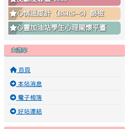
心情溫度計（BSRS─5）篩檢
心靈加油站學生心理關懷平臺
主選單
首頁
本站消息
電子相簿
好站連結