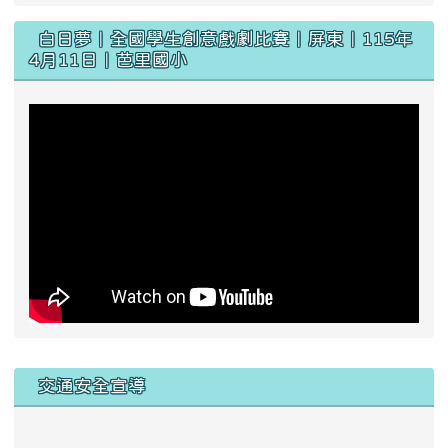
白日夢｜全國學生創意戲劇比賽｜屏東｜115年
4月11日｜芭里國小
交通安全宣導