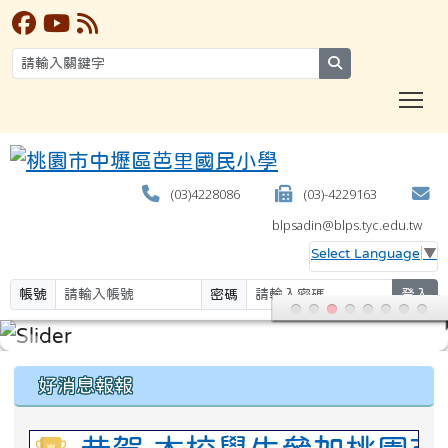
search
T
(03)4228086
(03)-4229163
blpsadin@blps.tyc.edu.tw
Select Language
▼
帳號
密碼
登入
:::
好消息報報