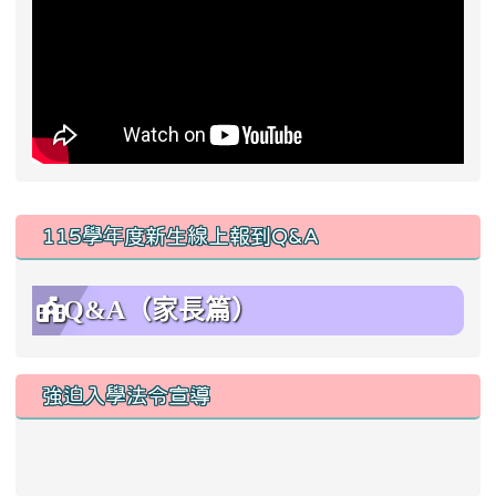
:::
115學年度新生線上報到Q&A
Q&A（家長篇）
強迫入學法令宣導