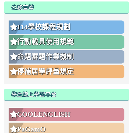
公務宣導
114學校課程規劃
行動載具使用規範
命題審題作業機制
停補居學評量規定
學生線上學習平台
COOLENGLISH
PaGamO