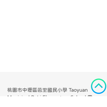
桃園市中壢區芭里國民小學 Taoyuan
Municipal BaLi Elementary School 電
話： (03)422-8086 傳真： (03)422-