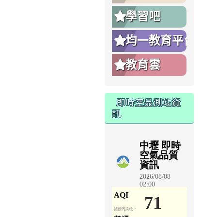
學習吧
均一教育平台
教育雲
即時空品測站資
訊