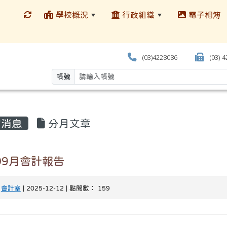
學校概況
行政組織
電子相簿
(03)4228086
(03)-
帳號
消息
分月文章
09月會計報告
-
會計室
| 2025-12-12 | 點閱數： 159