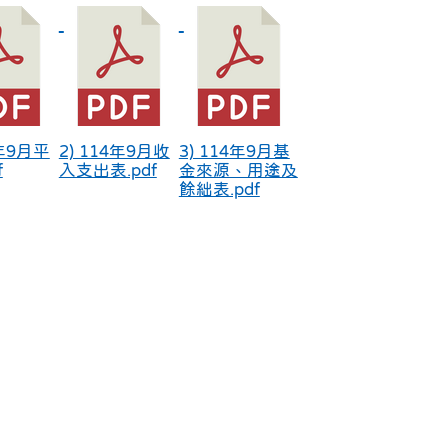
4年9月平
2) 114年9月收
3) 114年9月基
f
入支出表.pdf
金來源、用途及
餘絀表.pdf