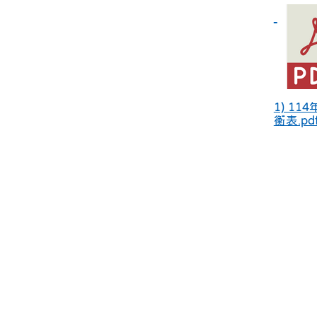
1) 11
衡表.pd