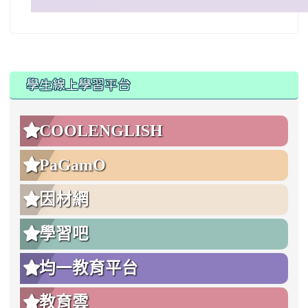
:::
:::
學生線上學習平台
COOLENGLISH
PaGamO
因材網
學習吧
均一教育平台
教育雲