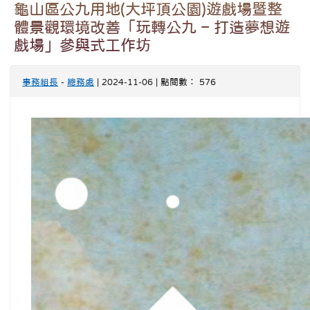
龜山區公九用地(大坪頂公園)遊戲場暨整
體景觀環境改善「玩轉公九 – 打造夢想遊
戲場」參與式工作坊
事務組長
-
總務處
| 2024-11-06 | 點閱數： 576