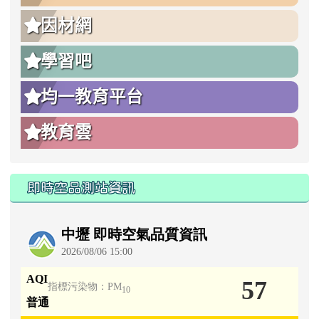
因材網
學習吧
均一教育平台
教育雲
即時空品測站資訊