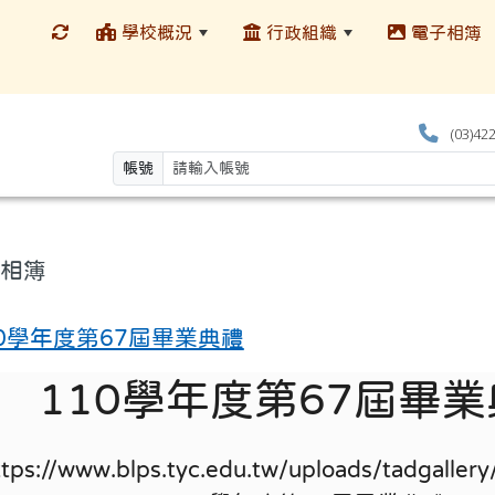
學校概況
行政組織
電子相簿
(03)42
帳號
相簿
10學年度第67屆畢業典禮
110學年度第67屆畢