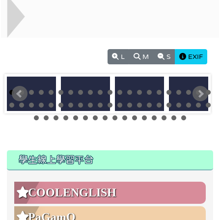
L
M
S
EXIF
:::
:::
學生線上學習平台
COOLENGLISH
PaGamO