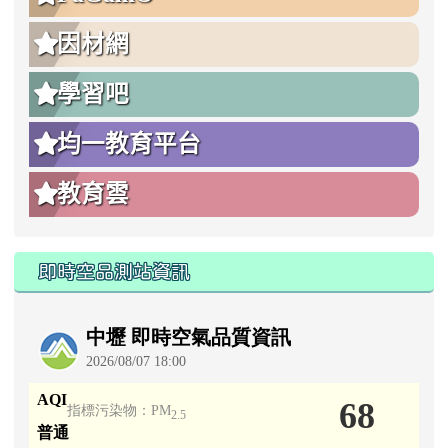
因材網
學習吧
均一教育平台
教育雲
即時空品測站資訊