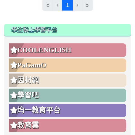
(current)
«
‹
1
›
»
:::
:::
學生線上學習平台
COOLENGLISH
PaGamO
因材網
學習吧
均一教育平台
教育雲