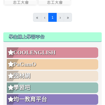
志工大會
志工大會
photo:1595
photo:1596
(current)
«
‹
1
›
»
:::
:::
學生線上學習平台
COOLENGLISH
PaGamO
因材網
學習吧
均一教育平台