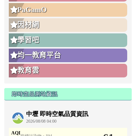
PaGamO
因材網
學習吧
均一教育平台
教育雲
即時空品測站資訊