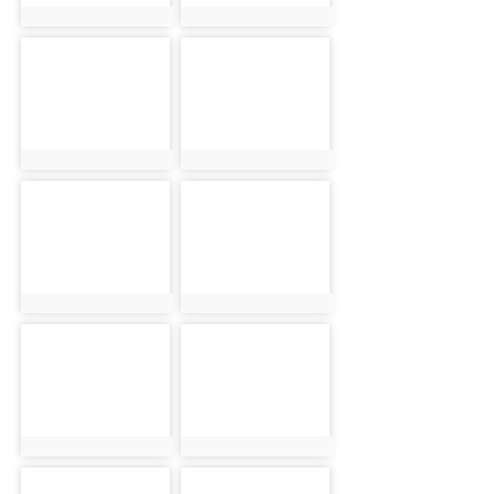
photo:9745
photo:9746
photo-9747
photo-9748
photo:9747
photo:9748
photo-9749
photo-9750
photo:9749
photo:9750
photo-9751
photo-9752
photo:9751
photo:9752
photo-9753
photo-9754