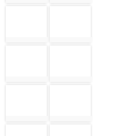
photo:9731
photo:9732
photo-9733
photo-9734
photo:9733
photo:9734
photo-9735
photo-9736
photo:9735
photo:9736
photo-9737
photo-9738
photo:9737
photo:9738
photo-9739
photo-9740