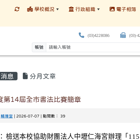
學校概況
行政組織
電子相簿
(03)4228086
(03)-
帳號
消息
分月文章
年度第14屆全市書法比賽簡章
-
輔導室
| 2026-07-07 | 點閱數： 39
：
檢送本校協助財團法人中壢仁海宮辦理「115