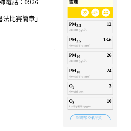
電話：0926
書法比賽簡章」