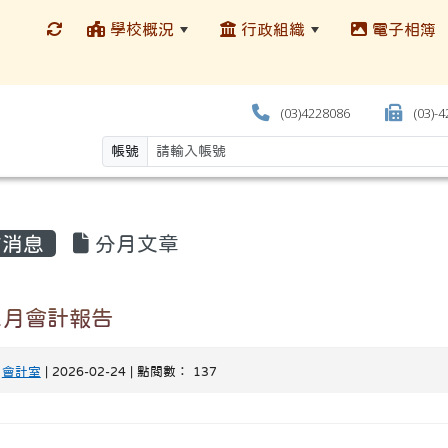
學校概況
行政組織
電子相簿
(03)4228086
(03)-
帳號
消息
分月文章
1月會計報告
-
會計室
| 2026-02-24 | 點閱數： 137