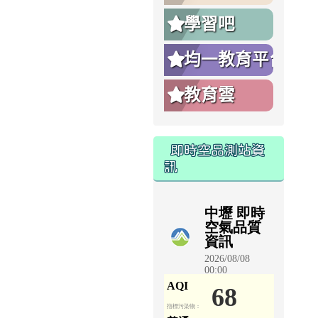
學習吧
均一教育平台
教育雲
即時空品測站資
訊