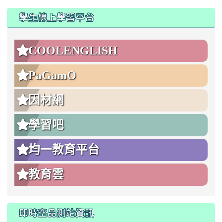
:::
:::
學生線上學習平台
COOLENGLISH
PaGamO
因材網
學習吧
均一教育平台
教育雲
即時空品測站資訊