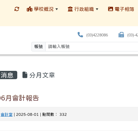
學校概況
行政組織
電子相簿
(03)4228086
(03)-
帳號