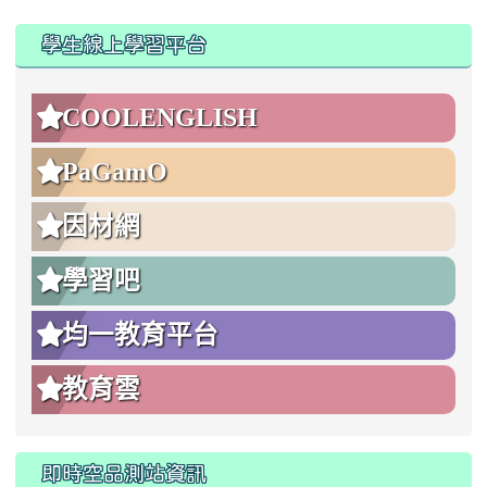
:::
:::
學生線上學習平台
COOLENGLISH
PaGamO
因材網
學習吧
均一教育平台
教育雲
即時空品測站資訊