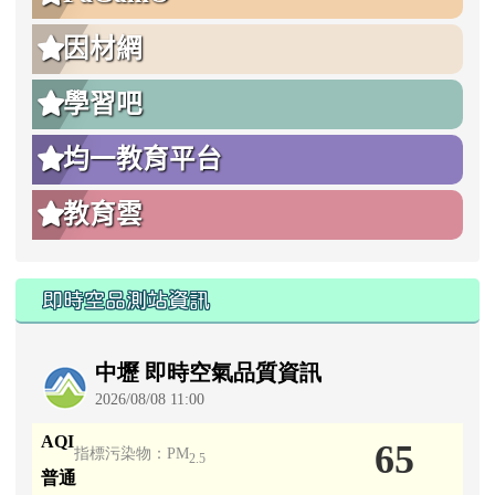
因材網
學習吧
均一教育平台
教育雲
即時空品測站資訊