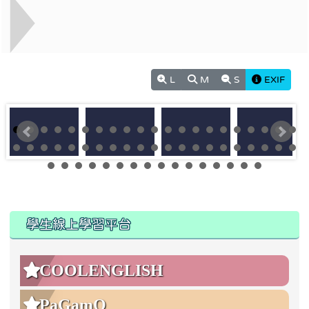
L
M
S
EXIF
:::
:::
學生線上學習平台
COOLENGLISH
PaGamO