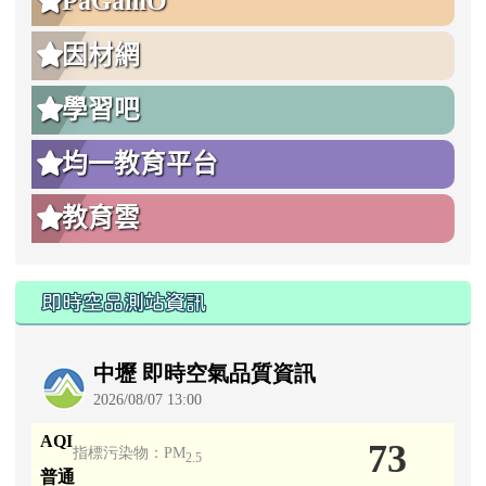
因材網
學習吧
均一教育平台
教育雲
即時空品測站資訊