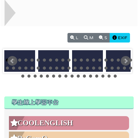
L
M
S
EXIF
:::
:::
學生線上學習平台
COOLENGLISH
PaGamO