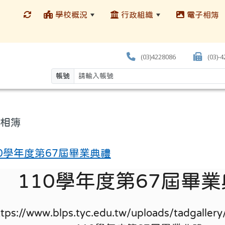
學校概況
行政組織
電子相簿
(03)4228086
(03)-
帳號
相簿
10學年度第67屆畢業典禮
110學年度第67屆畢