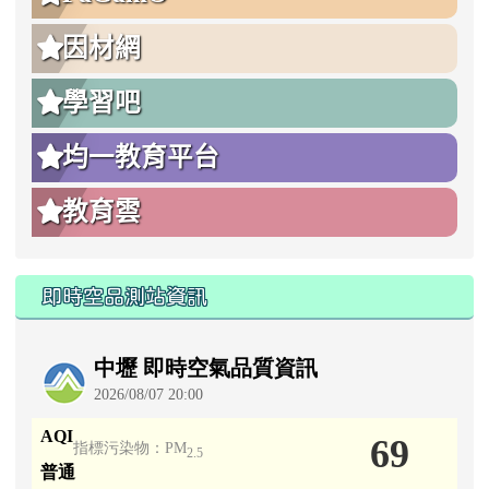
因材網
學習吧
均一教育平台
教育雲
即時空品測站資訊