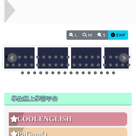
L
M
S
EXIF
:::
:::
學生線上學習平台
COOLENGLISH
PaGamO