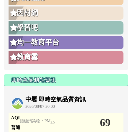
:::
:::
學生線上學習平台
COOLENGLISH
PaGamO
因材網
學習吧