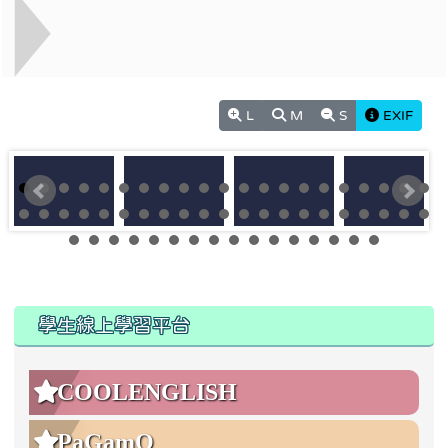
110學年度第67屆畢業典禮
L
M
S
EXIF