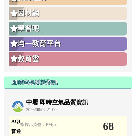
因材網
學習吧
均一教育平台
教育雲
即時空品測站資訊