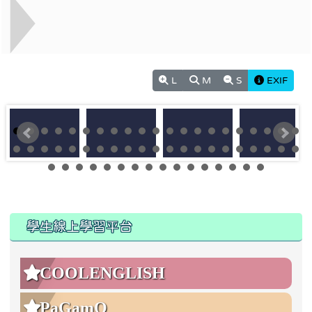
L
M
S
EXIF
:::
:::
學生線上學習平台
COOLENGLISH
PaGamO