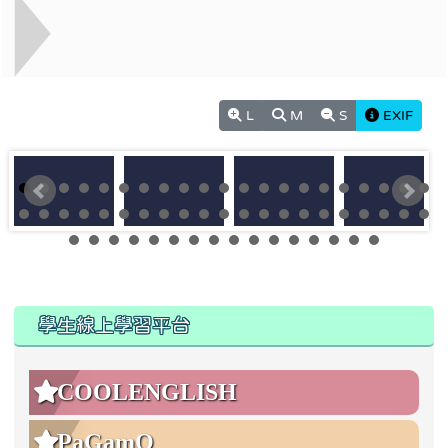
L
M
S
EXIF
:::
:::
學生線上學習平台
COOLENGLISH
PaGamO