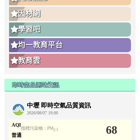
因材網
學習吧
均一教育平台
教育雲
即時空品測站資訊