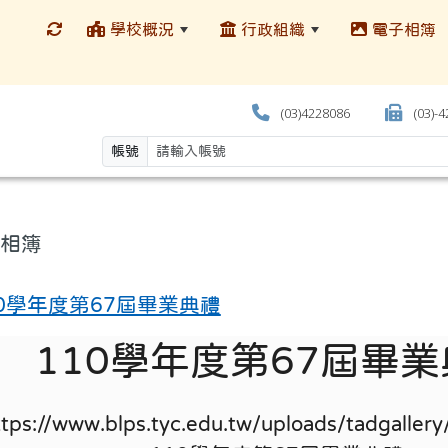
學校概況
行政組織
電子相簿
(03)4228086
(03)-
帳號
相簿
10學年度第67屆畢業典禮
110學年度第67屆畢