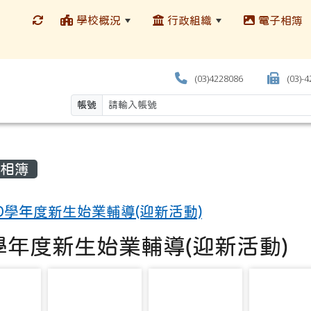
學校概況
行政組織
電子相簿
(03)4228086
(03)-
帳號
相簿
10學年度新生始業輔導(迎新活動)
0學年度新生始業輔導(迎新活動)
2471
photo-2523
photo-2611
photo-2