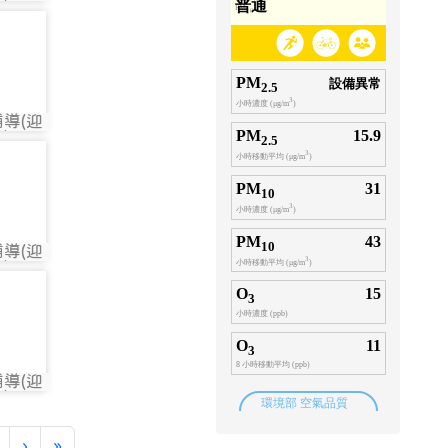
733
)
734
導(迎
734
)
735
導(迎
735
)
736
導(迎
736
)
›
»