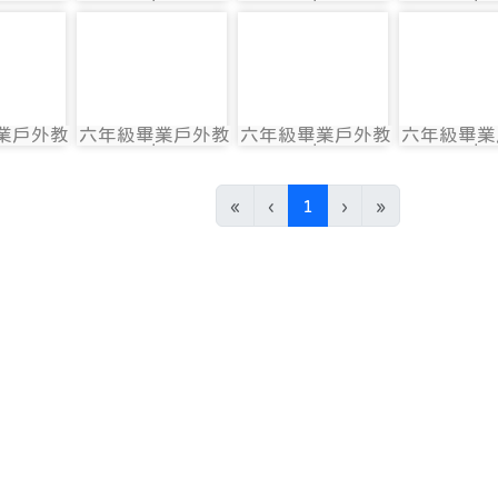
592
photo:593
photo:594
photo:5
育
育
育
育
597
photo-598
photo-599
photo-6
業戶外教
六年級畢業戶外教
六年級畢業戶外教
六年級畢業
597
photo:598
photo:599
photo:6
育
育
育
育
(current)
«
‹
1
›
»