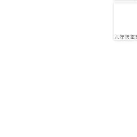
photo:
photo-
六年級畢
photo: