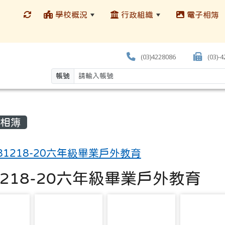
學校概況
行政組織
電子相簿
(03)4228086
(03)-
帳號
相簿
81218-20六年級畢業戶外教育
1218-20六年級畢業戶外教育
581
photo-601
photo-582
photo-5