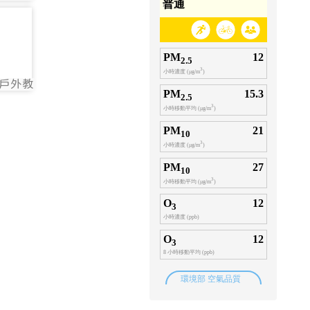
96
00
戶外教
00