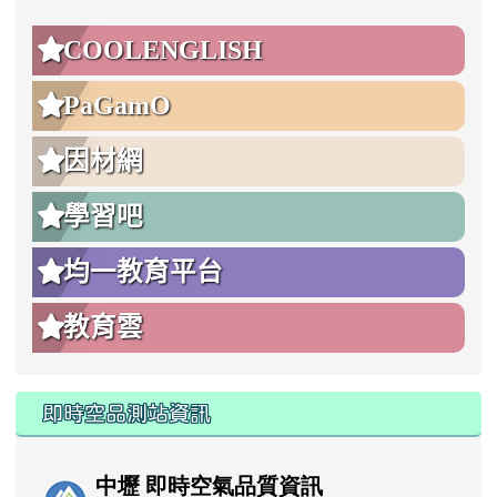
COOLENGLISH
PaGamO
因材網
學習吧
均一教育平台
教育雲
即時空品測站資訊