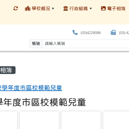
學校概況
行政組織
電子相簿
(03)4228086
(03)-
帳號
相簿
12學年度市區校模範兒童
2學年度市區校模範兒童
11405
photo-11406
photo-11407
photo-1