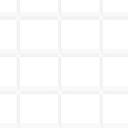
11405
photo:11406
photo:11407
photo:1
11409
photo-11410
photo-11411
photo-1
11409
photo:11410
photo:11411
photo:1
11413
photo-11414
photo-11415
photo-1
11413
photo:11414
photo:11415
photo:1
11417
photo-11418
photo-11419
photo-1