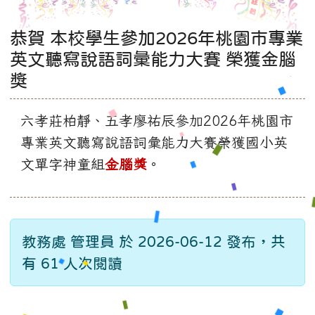
恭賀 本校學生參加2026年桃園市專業
英文聽寫說語詞彙能力大賽 榮獲金腦
獎
六孝莊柏靜、五孝廖祐辰參加
2026
年桃園市
專業英文聽寫說語詞彙能力大賽榮獲國小英
文單字神童組
金腦獎
。
教務處 管理員 於 2026-06-12 發布，共
有 61 人次閱讀
:::