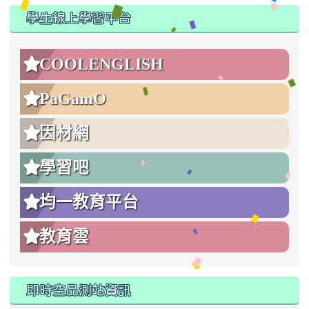
:::
學生線上學習平台
COOLENGLISH
PaGamO
因材網
學習吧
均一教育平台
教育雲
即時空品測站資訊