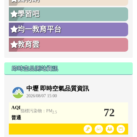
均一教育平台
教育雲
即時空品測站資訊