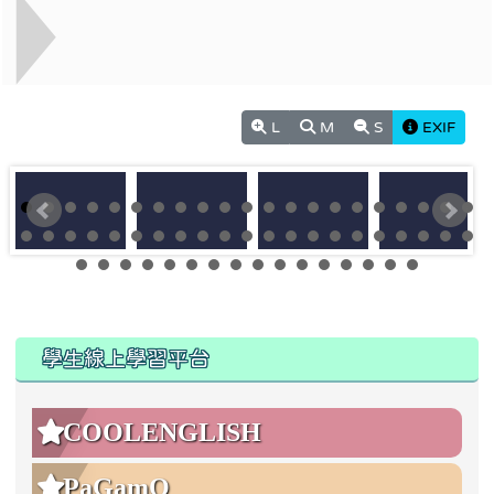
L
M
S
EXIF
:::
:::
學生線上學習平台
COOLENGLISH
PaGamO