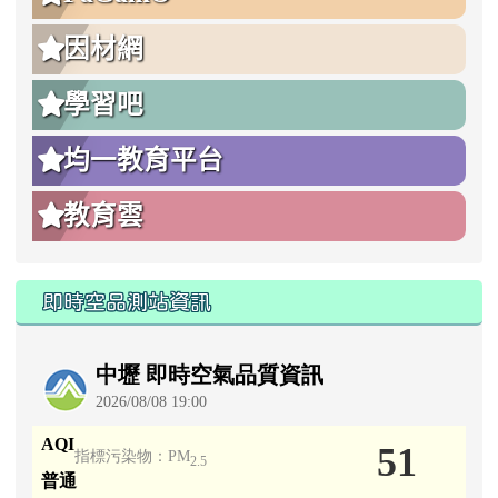
因材網
學習吧
均一教育平台
教育雲
即時空品測站資訊