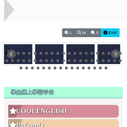
L
M
S
EXIF
:::
:::
學生線上學習平台
COOLENGLISH
PaGamO