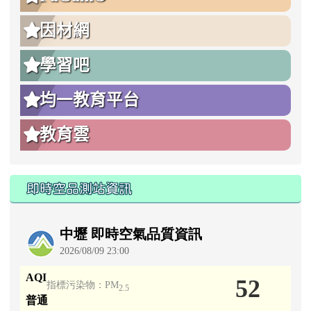
因材網
學習吧
均一教育平台
教育雲
即時空品測站資訊