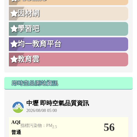
因材網
學習吧
均一教育平台
教育雲
即時空品測站資訊