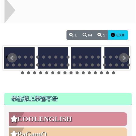
L
M
S
EXIF
:::
:::
學生線上學習平台
COOLENGLISH
PaGamO