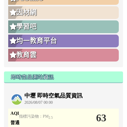
因材網
學習吧
均一教育平台
教育雲
即時空品測站資訊