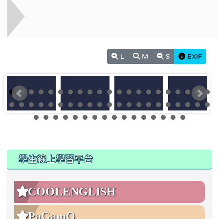
L
M
S
EXIF
:::
:::
學生線上學習平台
COOLENGLISH
PaGamO