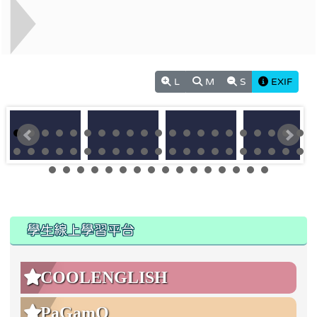
L
M
S
EXIF
:::
:::
學生線上學習平台
COOLENGLISH
PaGamO