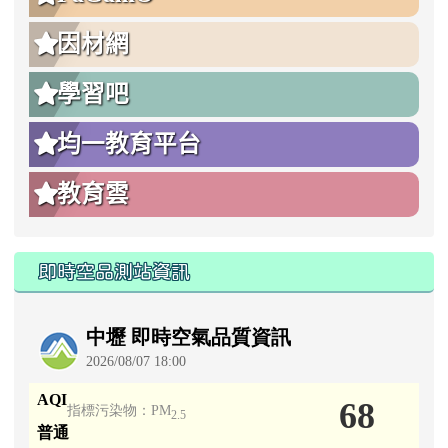
因材網
學習吧
均一教育平台
教育雲
即時空品測站資訊