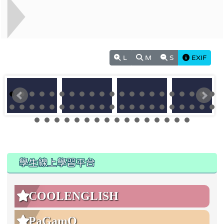
L
M
S
EXIF
:::
:::
學生線上學習平台
COOLENGLISH
PaGamO