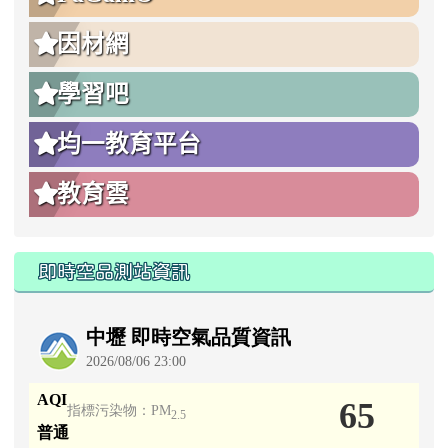
因材網
學習吧
均一教育平台
教育雲
即時空品測站資訊