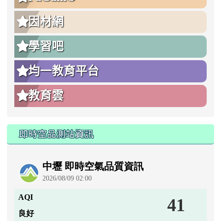
因材網
學習吧
均一教育平台
教育雲
即時空品測站資訊