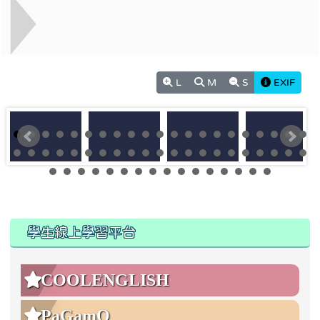
L
M
S
EXIF
:::
:::
學生線上學習平台
COOLENGLISH
PaGamO