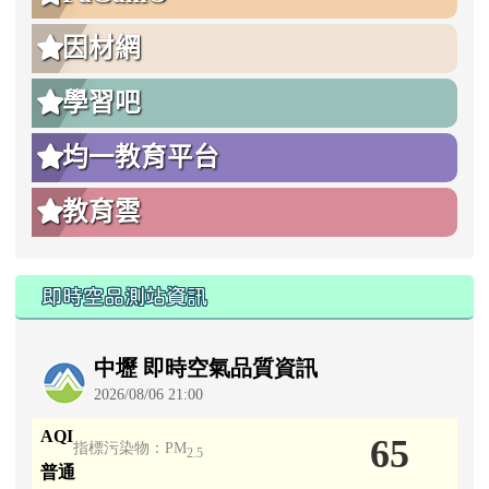
因材網
學習吧
均一教育平台
教育雲
即時空品測站資訊