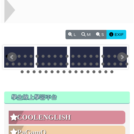
L
M
S
EXIF
:::
:::
學生線上學習平台
COOLENGLISH
PaGamO