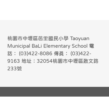
桃園市中壢區芭里國民小學 Taoyuan
Municipal BaLi Elementary School 電
話： (03)422-8086 傳真： (03)422-
9163 地址：32054桃園市中壢區啟文路
233號