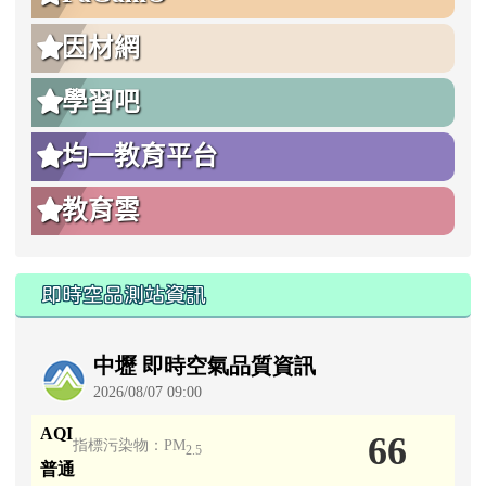
因材網
學習吧
均一教育平台
教育雲
即時空品測站資訊