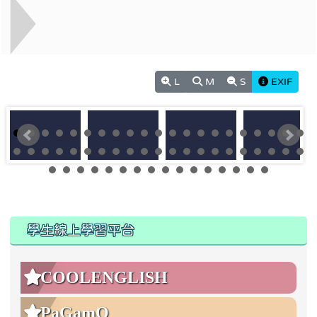
L
M
S
EXIF
:::
:::
學生線上學習平台
COOLENGLISH
PaGamO