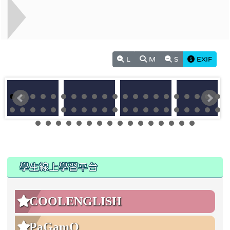
L
M
S
EXIF
:::
:::
學生線上學習平台
COOLENGLISH
PaGamO