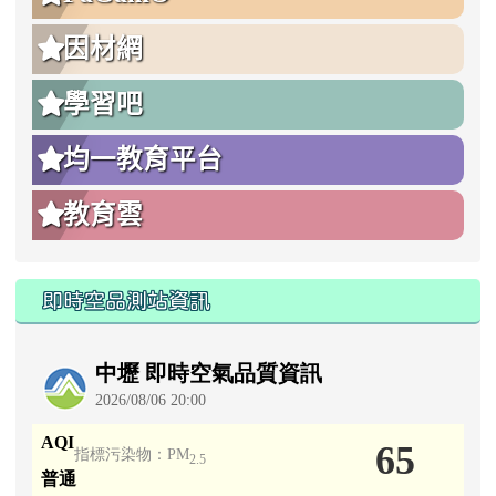
因材網
學習吧
均一教育平台
教育雲
即時空品測站資訊