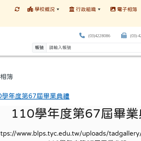
學校概況
行政組織
電子相簿
(03)4228086
(03)-
帳號
相簿
10學年度第67屆畢業典禮
110學年度第67屆畢