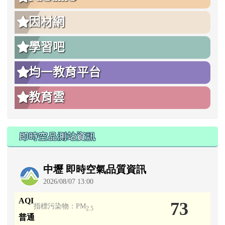
因材網
學習吧
均一教育平台
教育雲
即時空品測站資訊