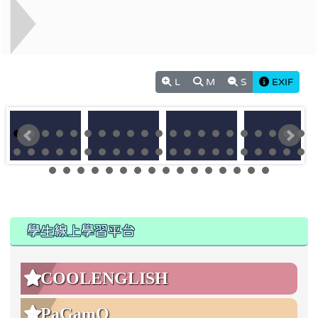
L
M
S
EXIF
:::
:::
學生線上學習平台
COOLENGLISH
PaGamO