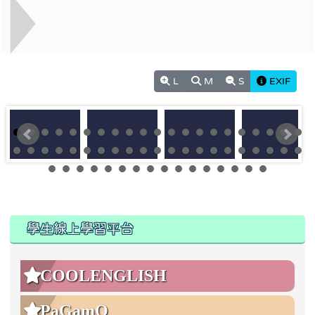
L
M
S
EXIF
:::
:::
學生線上學習平台
COOLENGLISH
PaGamO