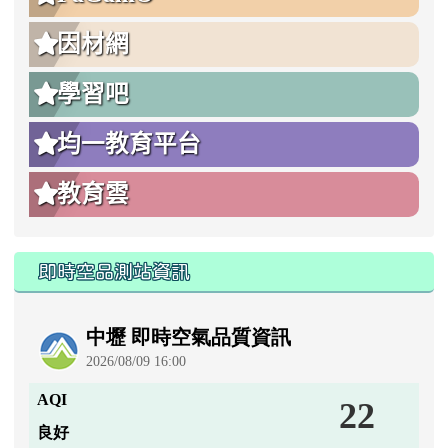
因材網
學習吧
均一教育平台
教育雲
即時空品測站資訊