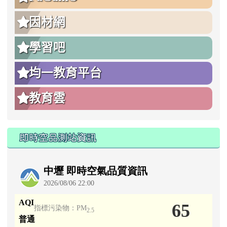
因材網
學習吧
均一教育平台
教育雲
即時空品測站資訊