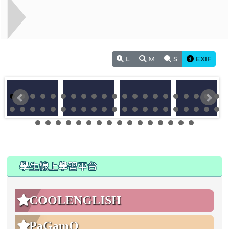
L
M
S
EXIF
:::
:::
學生線上學習平台
COOLENGLISH
PaGamO