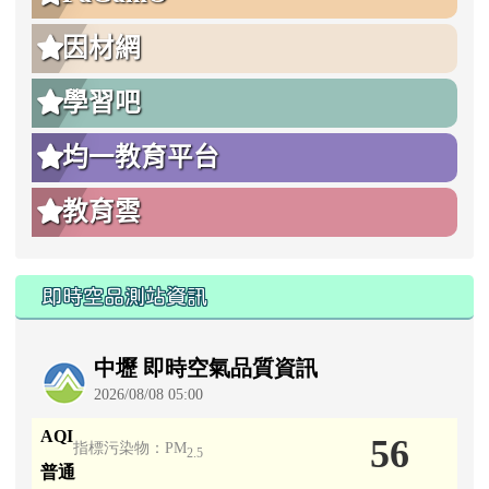
因材網
學習吧
均一教育平台
教育雲
即時空品測站資訊