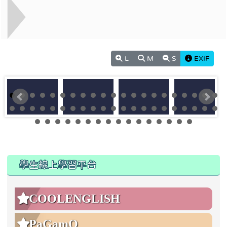
L
M
S
EXIF
:::
:::
學生線上學習平台
COOLENGLISH
PaGamO