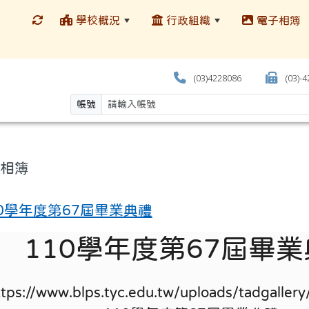
學校概況
行政組織
電子相簿
(03)4228086
(03)-
帳號
相簿
10學年度第67屆畢業典禮
110學年度第67屆畢