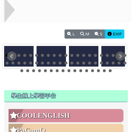
L
M
S
EXIF
:::
:::
學生線上學習平台
COOLENGLISH
PaGamO