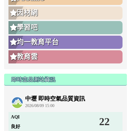
因材網
學習吧
均一教育平台
教育雲
即時空品測站資訊