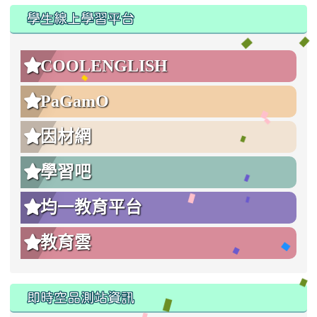
:::
學生線上學習平台
COOLENGLISH
PaGamO
因材網
學習吧
均一教育平台
教育雲
即時空品測站資訊