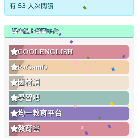
有 53 人次閱讀
:::
:::
學生線上學習平台
COOLENGLISH
PaGamO
因材網
學習吧
均一教育平台
教育雲