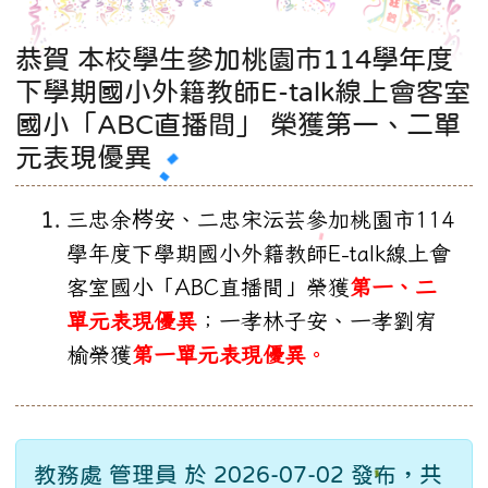
恭賀 本校學生參加桃園市114學年度
下學期國小外籍教師E-talk線上會客室
國小「ABC直播間」 榮獲第一、二單
元表現優異
三忠余梣安、二忠宋沄芸參加桃園市
114
學年度下學期國小外籍教師
E-talk
線上會
客室國小「
ABC
直播間」榮獲
第一、二
單元表現優異
；一孝林子安、一孝劉宥
榆榮獲
第一單元表現優異
。
教務處 管理員 於 2026-07-02 發布，共